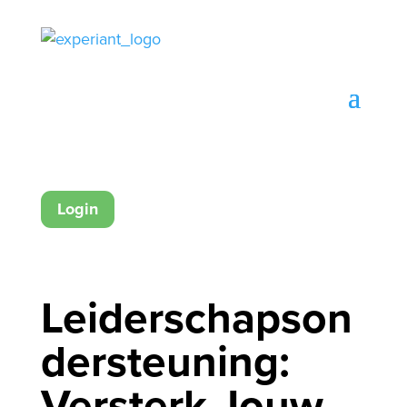
Login
Leiderschapson
dersteuning:
Versterk Jouw