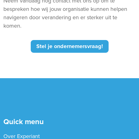
Neem vandaag nog contact met ons op om te
bespreken hoe wij jouw organisatie kunnen helpen
navigeren door verandering en er sterker uit te
komen.
Stel je ondernemersvraag!
Quick menu
Over Experiant