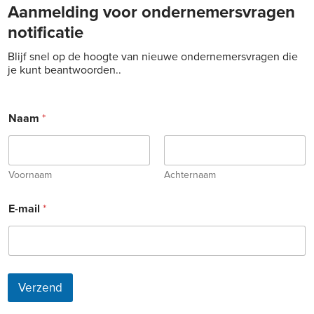
Aanmelding voor ondernemersvragen
notificatie
Blijf snel op de hoogte van nieuwe ondernemersvragen die
je kunt beantwoorden..
Naam
*
Voornaam
Achternaam
N
E-mail
*
a
a
m
E
-
m
Verzend
a
i