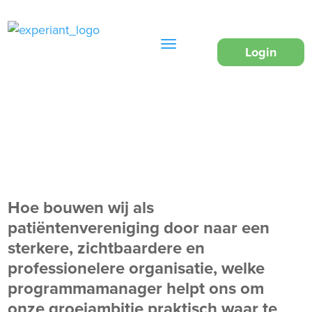
Login
Hoe bouwen wij als
patiëntenvereniging door naar een
sterkere, zichtbaardere en
professionelere organisatie, welke
programmamanager helpt ons om
onze groeiambitie praktisch waar te